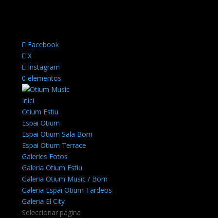
Facebook
X
Instagram
0 elementos
Inici
Otium Estiu
Espai Otium
Espai Otium Sala Born
Espai Otium Terrace
Galeries Fotos
Galeria Otium Estiu
Galeria Otium Music / Born
Galeria Espai Otium Tardeos
Galeria El City
Seleccionar página