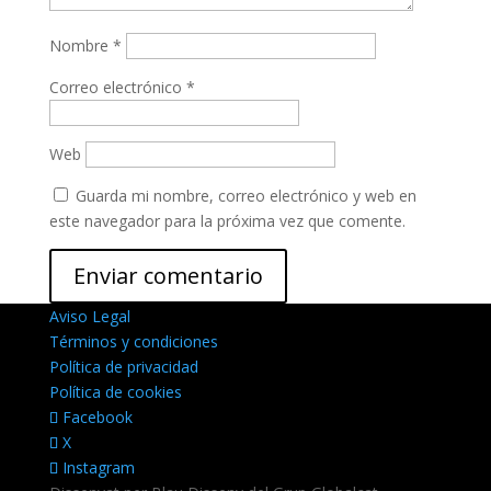
Nombre
*
Correo electrónico
*
Web
Guarda mi nombre, correo electrónico y web en
este navegador para la próxima vez que comente.
Aviso Legal
Términos y condiciones
Política de privacidad
Política de cookies
Facebook
X
Instagram