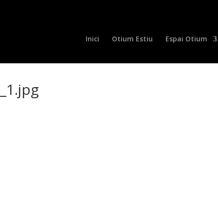
Inici
Otium Estiu
Espai Otium
_1.jpg