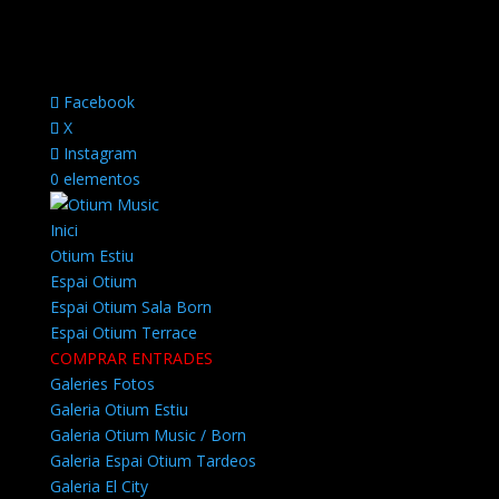
Facebook
X
Instagram
0 elementos
Inici
Otium Estiu
Espai Otium
Espai Otium Sala Born
Espai Otium Terrace
COMPRAR ENTRADES
Galeries Fotos
Galeria Otium Estiu
Galeria Otium Music / Born
Galeria Espai Otium Tardeos
Galeria El City