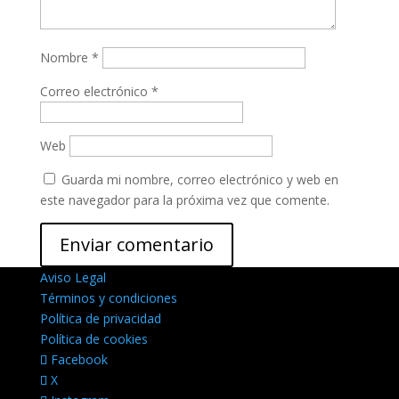
Nombre
*
Correo electrónico
*
Web
Guarda mi nombre, correo electrónico y web en
este navegador para la próxima vez que comente.
Aviso Legal
Términos y condiciones
Política de privacidad
Política de cookies
Facebook
X