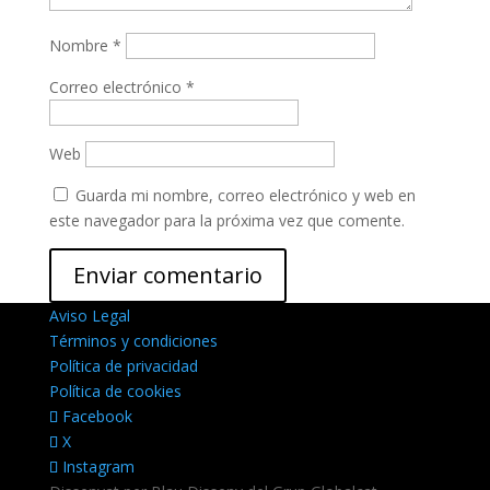
Nombre
*
Correo electrónico
*
Web
Guarda mi nombre, correo electrónico y web en
este navegador para la próxima vez que comente.
Aviso Legal
Términos y condiciones
Política de privacidad
Política de cookies
Facebook
X
Instagram