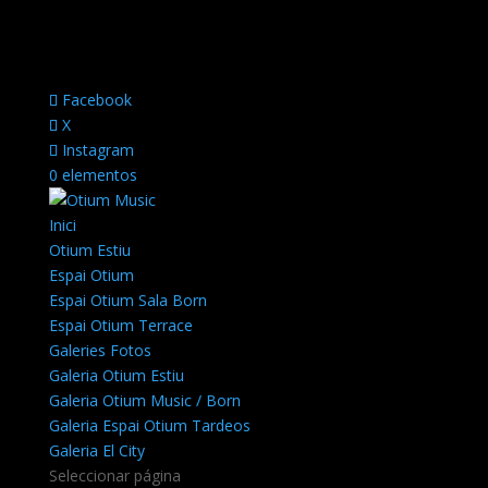
Facebook
X
Instagram
0 elementos
Inici
Otium Estiu
Espai Otium
Espai Otium Sala Born
Espai Otium Terrace
Galeries Fotos
Galeria Otium Estiu
Galeria Otium Music / Born
Galeria Espai Otium Tardeos
Galeria El City
Seleccionar página