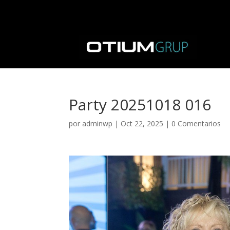
Party 20251018 016
por
adminwp
|
Oct 22, 2025
|
0 Comentarios