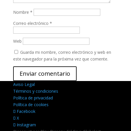
Nombre
*
Correo electrónico
*
Web
Guarda mi nombre, correo electrónico y web en
este navegador para la próxima vez que comente.
Aviso Legal
Términos y condiciones
Política de privacidad
Política de cookies
Facebook
X
Instagram