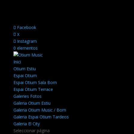
Facebook
X
Instagram
0 elementos
Inici
Otium Estiu
Espai Otium
Espai Otium Sala Born
Espai Otium Terrace
Galeries Fotos
Galeria Otium Estiu
Galeria Otium Music / Born
Galeria Espai Otium Tardeos
Galeria El City
Seleccionar página