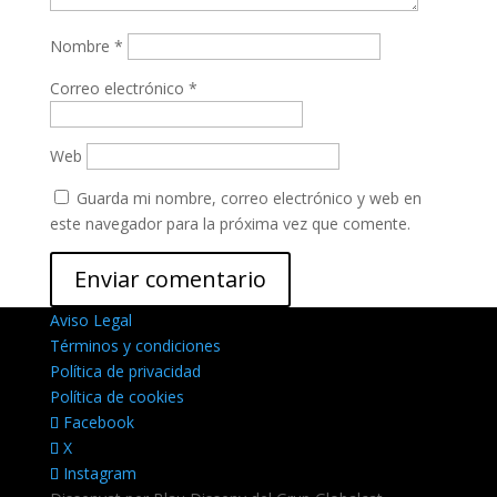
Nombre
*
Correo electrónico
*
Web
Guarda mi nombre, correo electrónico y web en
este navegador para la próxima vez que comente.
Aviso Legal
Términos y condiciones
Política de privacidad
Política de cookies
Facebook
X
Instagram