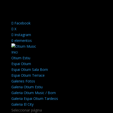
Facebook
X
Instagram
0 elementos
Inici
Otium Estiu
Espai Otium
Espai Otium Sala Born
Espai Otium Terrace
Galeries Fotos
Galeria Otium Estiu
Galeria Otium Music / Born
Galeria Espai Otium Tardeos
Galeria El City
Seleccionar página