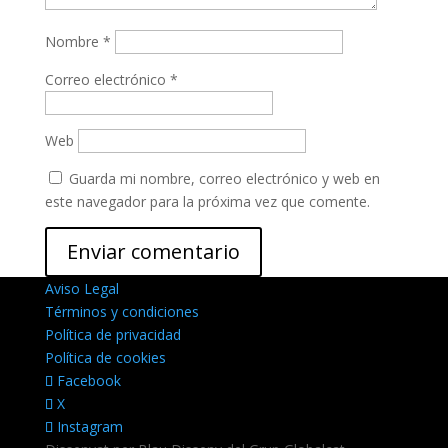
Nombre
*
Correo electrónico
*
Web
Guarda mi nombre, correo electrónico y web en
este navegador para la próxima vez que comente.
Aviso Legal
Términos y condiciones
Política de privacidad
Política de cookies
Facebook
X
Instagram