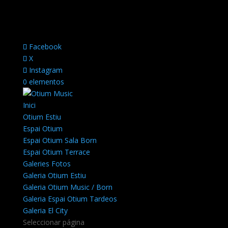
Facebook
X
Instagram
0 elementos
Inici
Otium Estiu
Espai Otium
Espai Otium Sala Born
Espai Otium Terrace
Galeries Fotos
Galeria Otium Estiu
Galeria Otium Music / Born
Galeria Espai Otium Tardeos
Galeria El City
Seleccionar página