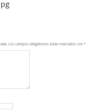
jpg
cada.
Los campos obligatorios están marcados con
*