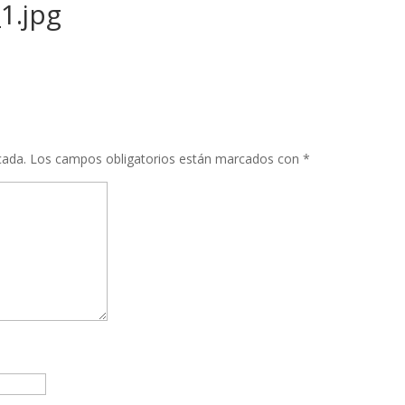
1.jpg
cada.
Los campos obligatorios están marcados con
*