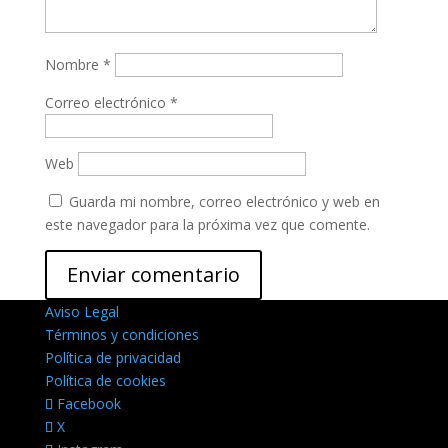
Nombre
*
Correo electrónico
*
Web
Guarda mi nombre, correo electrónico y web en
este navegador para la próxima vez que comente.
Aviso Legal
Términos y condiciones
Política de privacidad
Política de cookies
Facebook
X