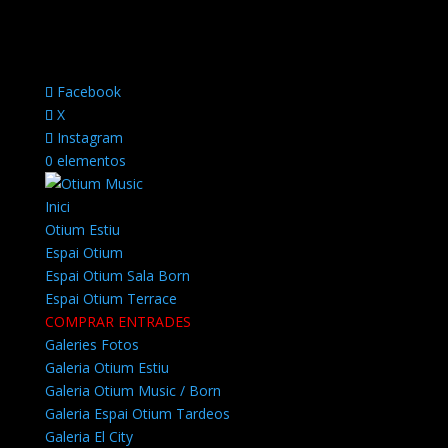
Facebook
X
Instagram
0 elementos
Inici
Otium Estiu
Espai Otium
Espai Otium Sala Born
Espai Otium Terrace
COMPRAR ENTRADES
Galeries Fotos
Galeria Otium Estiu
Galeria Otium Music / Born
Galeria Espai Otium Tardeos
Galeria El City