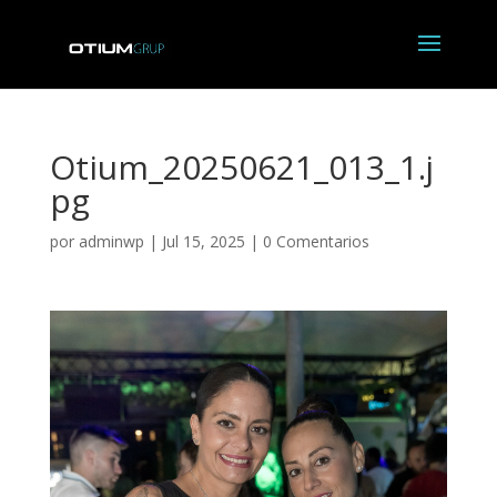
Otium_20250621_013_1.j
pg
por
adminwp
|
Jul 15, 2025
|
0 Comentarios