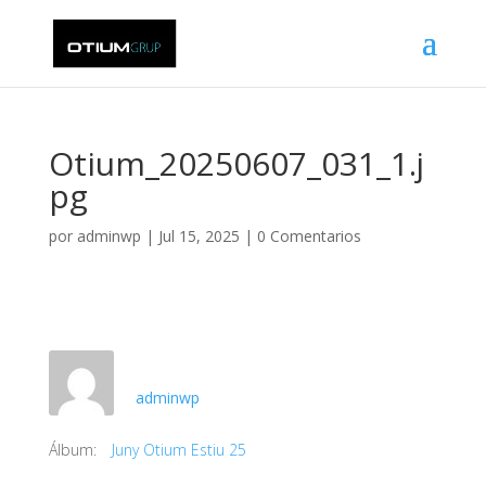
Otium_20250607_031_1.j
pg
por
adminwp
|
Jul 15, 2025
|
0 Comentarios
adminwp
Álbum:
Juny Otium Estiu 25