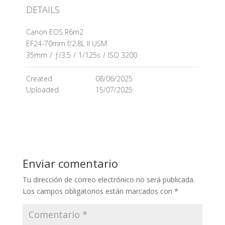
DETAILS
Canon EOS R6m2
EF24-70mm f/2.8L II USM
35mm
/
ƒ/3.5
/
1/125s
/
ISO 3200
Created
08/06/2025
Uploaded
15/07/2025
Enviar comentario
Tu dirección de correo electrónico no será publicada.
Los campos obligatorios están marcados con
*