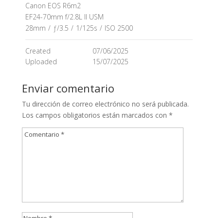
Canon EOS R6m2
EF24-70mm f/2.8L II USM
28mm
/
ƒ/3.5
/
1/125s
/
ISO 2500
Created
07/06/2025
Uploaded
15/07/2025
Enviar comentario
Tu dirección de correo electrónico no será publicada.
Los campos obligatorios están marcados con
*