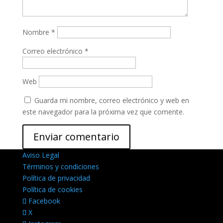
Nombre
*
Correo electrónico
*
Web
Guarda mi nombre, correo electrónico y web en
este navegador para la próxima vez que comente.
Aviso Legal
Términos y condiciones
Política de privacidad
Política de cookies
Facebook
X