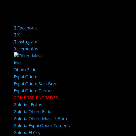
Facebook
X
Instagram
0 elementos
Inici
Otium Estiu
Espai Otium
Espai Otium Sala Born
Espai Otium Terrace
COMPRAR ENTRADES
Galeries Fotos
Galeria Otium Estiu
Galeria Otium Music / Born
Galeria Espai Otium Tardeos
Galeria El City