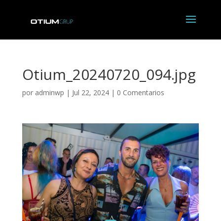
Otium_20240720_094.jpg
por
adminwp
|
Jul 22, 2024
|
0 Comentarios