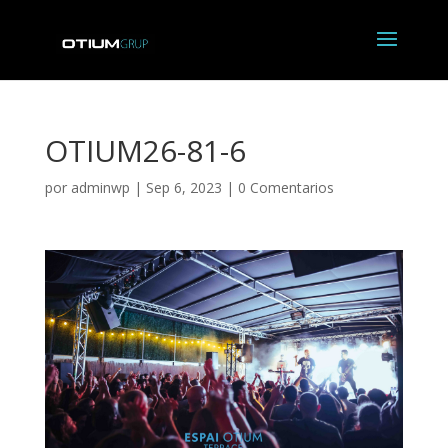
OTIUM26-81-6
por
adminwp
|
Sep 6, 2023
|
0 Comentarios