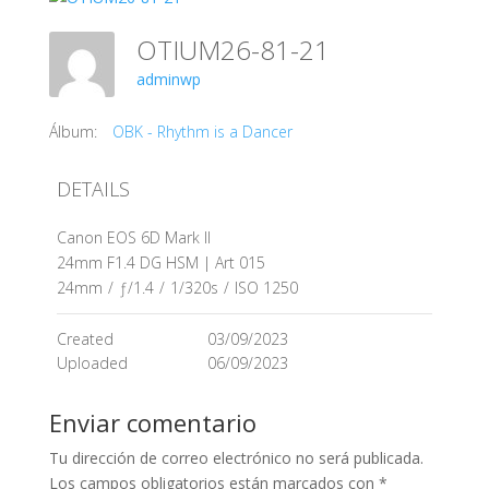
OTIUM26-81-21
adminwp
Álbum:
OBK - Rhythm is a Dancer
DETAILS
Canon EOS 6D Mark II
24mm F1.4 DG HSM | Art 015
24mm
/
ƒ/1.4
/
1/320s
/
ISO 1250
Created
03/09/2023
Uploaded
06/09/2023
Enviar comentario
Tu dirección de correo electrónico no será publicada.
Los campos obligatorios están marcados con
*