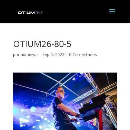
OTIUM26-80-5
por
adminwp
|
Sep 6, 2023
|
0 Comentarios