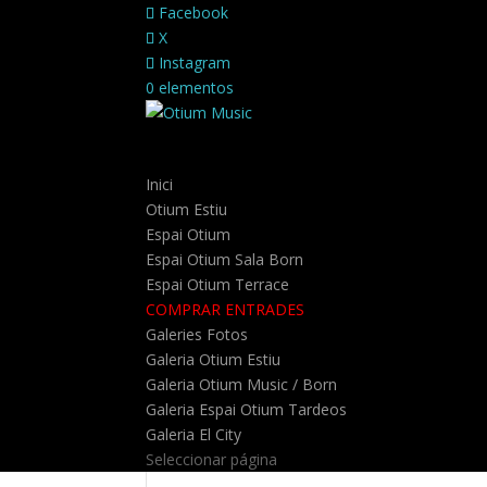
Facebook
X
Instagram
0 elementos
Inici
Otium Estiu
Espai Otium
Espai Otium Sala Born
Espai Otium Terrace
COMPRAR ENTRADES
Galeries Fotos
Galeria Otium Estiu
Galeria Otium Music / Born
Galeria Espai Otium Tardeos
Galeria El City
Seleccionar página