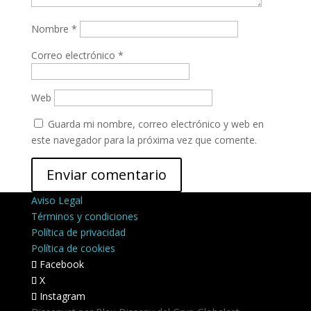
Nombre
*
Correo electrónico
*
Web
Guarda mi nombre, correo electrónico y web en
este navegador para la próxima vez que comente.
Aviso Legal
Términos y condiciones
Política de privacidad
Política de cookies
Facebook
X
Instagram