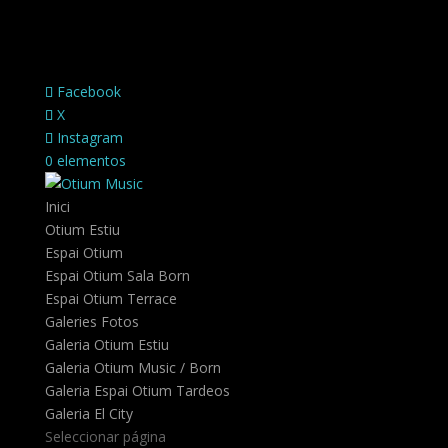
Facebook
X
Instagram
0 elementos
Inici
Otium Estiu
Espai Otium
Espai Otium Sala Born
Espai Otium Terrace
Galeries Fotos
Galeria Otium Estiu
Galeria Otium Music / Born
Galeria Espai Otium Tardeos
Galeria El City
Seleccionar página