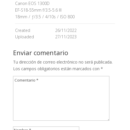
Canon EOS 1300D
EF-S18-55mm f/3.5-5.6 III
18mm
/
ƒ/3.5
/
4/10s
/
ISO 800
Created
26/11/2022
Uploaded
27/11/2023
Enviar comentario
Tu dirección de correo electrónico no será publicada.
Los campos obligatorios están marcados con
*