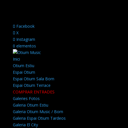
Facebook
X
Instagram
0 elementos
Inici
Otium Estiu
Espai Otium
Espai Otium Sala Born
Espai Otium Terrace
COMPRAR ENTRADES
Galeries Fotos
Galeria Otium Estiu
Galeria Otium Music / Born
Galeria Espai Otium Tardeos
Galeria El City