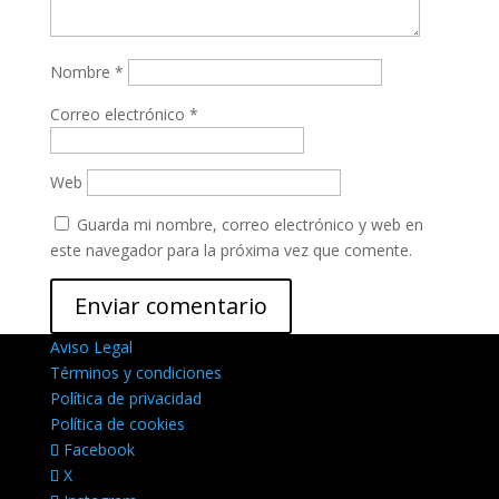
Nombre
*
Correo electrónico
*
Web
Guarda mi nombre, correo electrónico y web en
este navegador para la próxima vez que comente.
Aviso Legal
Términos y condiciones
Política de privacidad
Política de cookies
Facebook
X