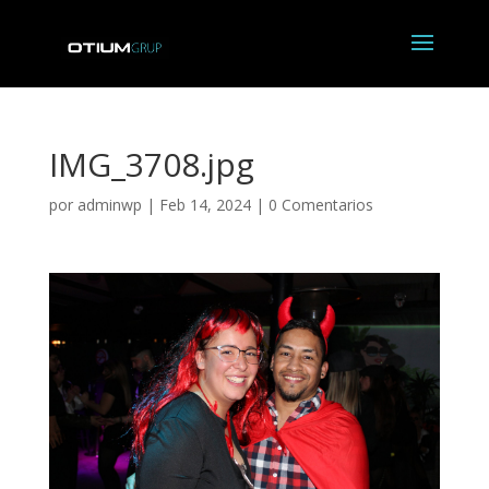
IMG_3708.jpg
por
adminwp
|
Feb 14, 2024
|
0 Comentarios