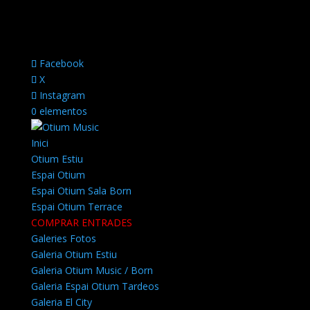
Facebook
X
Instagram
0 elementos
Inici
Otium Estiu
Espai Otium
Espai Otium Sala Born
Espai Otium Terrace
COMPRAR ENTRADES
Galeries Fotos
Galeria Otium Estiu
Galeria Otium Music / Born
Galeria Espai Otium Tardeos
Galeria El City