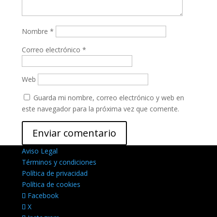
Nombre
*
Correo electrónico
*
Web
Guarda mi nombre, correo electrónico y web en
este navegador para la próxima vez que comente.
Aviso Legal
Términos y condiciones
Política de privacidad
Política de cookies
Facebook
X