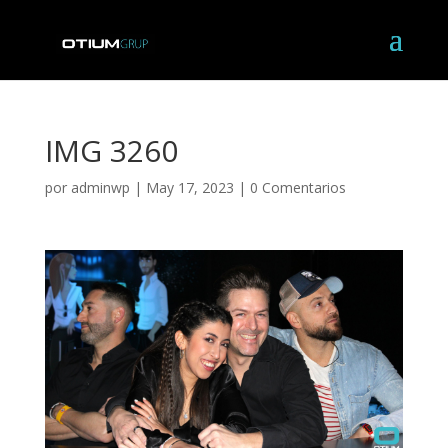
IMG 3260
por
adminwp
|
May 17, 2023
|
0 Comentarios