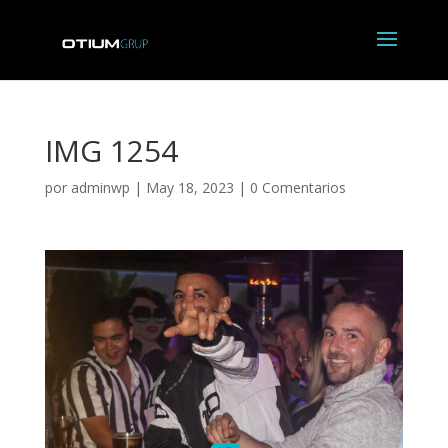
IMG 1254
por
adminwp
|
May 18, 2023
|
0 Comentarios