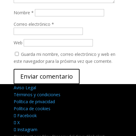
Nombre
*
Correo electrónico
*
Web
Guarda mi nombre, correo electrónico y web en
este navegador para la próxima vez que comente.
Aviso Legal
Términos y condiciones
Política de privacidad
Política de cookies
Facebook
X
Instagram