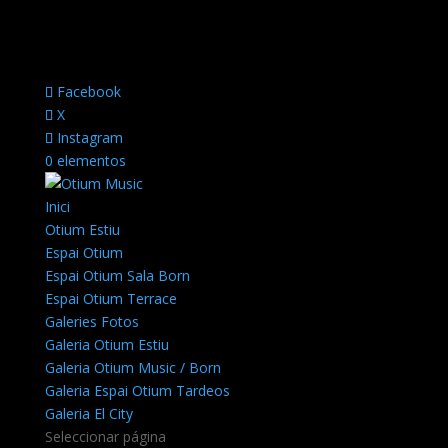
Facebook
X
Instagram
0 elementos
Inici
Otium Estiu
Espai Otium
Espai Otium Sala Born
Espai Otium Terrace
Galeries Fotos
Galeria Otium Estiu
Galeria Otium Music / Born
Galeria Espai Otium Tardeos
Galeria El City
Seleccionar página