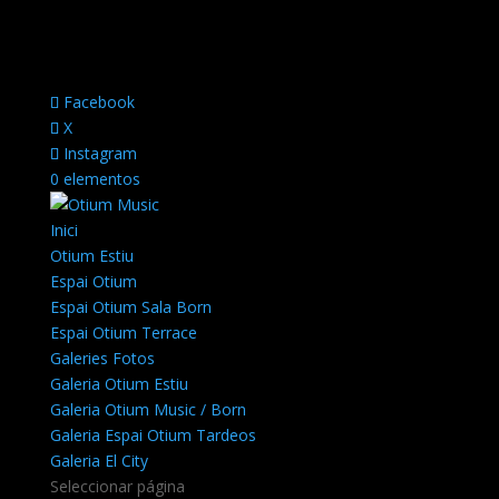
Facebook
X
Instagram
0 elementos
Inici
Otium Estiu
Espai Otium
Espai Otium Sala Born
Espai Otium Terrace
Galeries Fotos
Galeria Otium Estiu
Galeria Otium Music / Born
Galeria Espai Otium Tardeos
Galeria El City
Seleccionar página