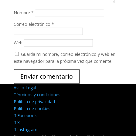
Nombre
*
Correo electrónico
*
Web
Guarda mi nombre, correo electrónico y web en
este navegador para la próxima vez que comente.
Aviso Legal
Términos y condiciones
Política de privacidad
Política de cookies
Facebook
X
Instagram