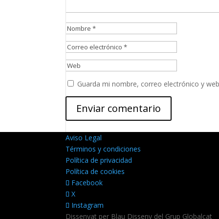
Guarda mi nombre, correo electrónico y web
Aviso Legal
Términos y condiciones
Política de privacidad
Política de cookies
Facebook
X
Instagram
Dissenyat per Blau Disseny del Grup Globalcat