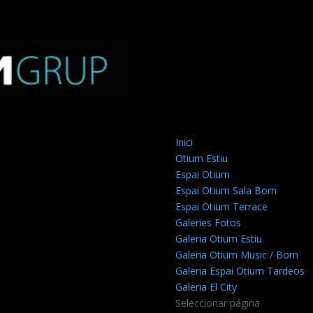
Inici
Otium Estiu
Espai Otium
Espai Otium Sala Born
Espai Otium Terrace
Galeries Fotos
Galeria Otium Estiu
Galeria Otium Music / Born
Galeria Espai Otium Tardeos
Galeria El City
Seleccionar página