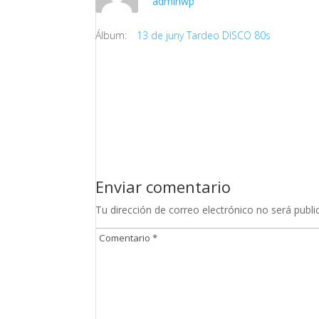
adminwp
Álbum:
13 de juny Tardeo DISCO 80s
Enviar comentario
Tu dirección de correo electrónico no será publi