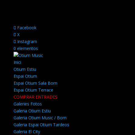
Facebook
X
Instagram
0 elementos
Inici
Otium Estiu
Espai Otium
Espai Otium Sala Born
Espai Otium Terrace
COMPRAR ENTRADES
Galeries Fotos
Galeria Otium Estiu
Galeria Otium Music / Born
Galeria Espai Otium Tardeos
Galeria El City