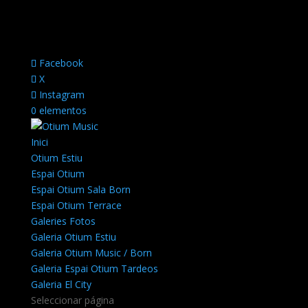
Facebook
X
Instagram
0 elementos
Inici
Otium Estiu
Espai Otium
Espai Otium Sala Born
Espai Otium Terrace
Galeries Fotos
Galeria Otium Estiu
Galeria Otium Music / Born
Galeria Espai Otium Tardeos
Galeria El City
Seleccionar página