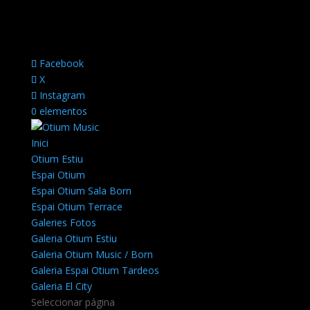
Facebook
X
Instagram
0 elementos
Inici
Otium Estiu
Espai Otium
Espai Otium Sala Born
Espai Otium Terrace
Galeries Fotos
Galeria Otium Estiu
Galeria Otium Music / Born
Galeria Espai Otium Tardeos
Galeria El City
Seleccionar página