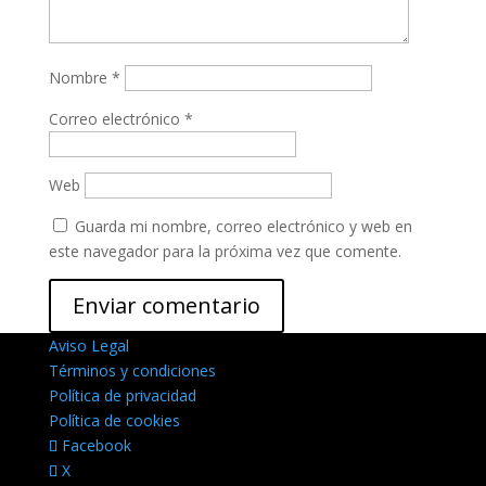
Nombre
*
Correo electrónico
*
Web
Guarda mi nombre, correo electrónico y web en
este navegador para la próxima vez que comente.
Aviso Legal
Términos y condiciones
Política de privacidad
Política de cookies
Facebook
X