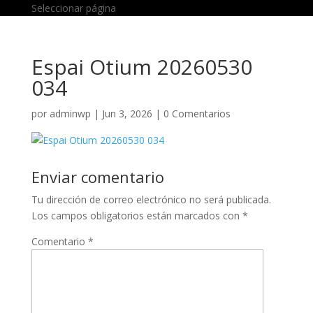
Seleccionar página
Espai Otium 20260530
034
por
adminwp
|
Jun 3, 2026
|
0 Comentarios
Enviar comentario
Tu dirección de correo electrónico no será publicada.
Los campos obligatorios están marcados con
*
Comentario
*