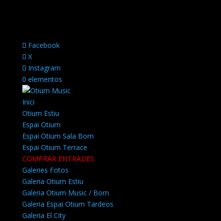
Facebook
X
Instagram
0 elementos
Inici
Otium Estiu
Espai Otium
Espai Otium Sala Born
Espai Otium Terrace
COMPRAR ENTRADES
Galeries Fotos
Galeria Otium Estiu
Galeria Otium Music / Born
Galeria Espai Otium Tardeos
Galeria El City