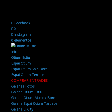
Facebook
X
Instagram
0 elementos
Inici
Otium Estiu
Espai Otium
Espai Otium Sala Born
Espai Otium Terrace
COMPRAR ENTRADES
Galeries Fotos
Galeria Otium Estiu
Galeria Otium Music / Born
Galeria Espai Otium Tardeos
Galeria El City