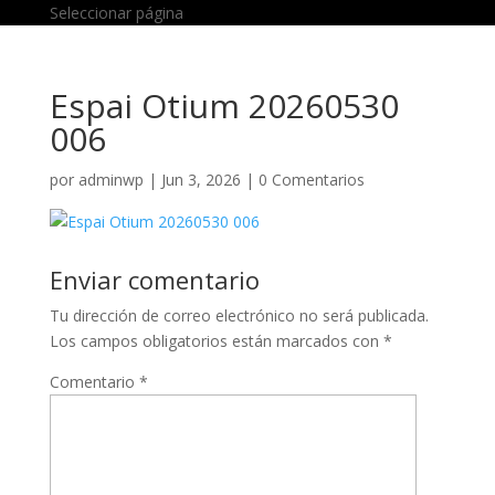
Seleccionar página
Espai Otium 20260530
006
por
adminwp
|
Jun 3, 2026
|
0 Comentarios
Enviar comentario
Tu dirección de correo electrónico no será publicada.
Los campos obligatorios están marcados con
*
Comentario
*