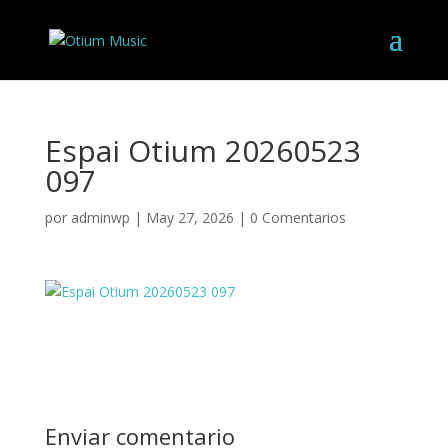
Espai Otium 20260523
097
por
adminwp
|
May 27, 2026
|
0 Comentarios
Enviar comentario