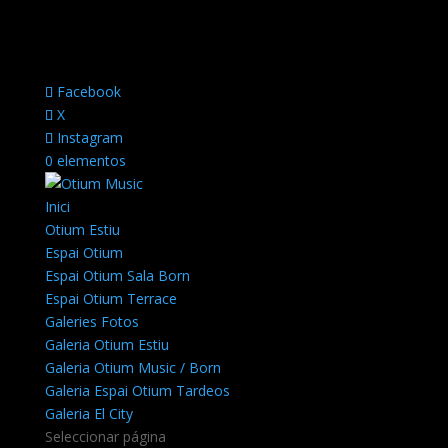
Facebook
X
Instagram
0 elementos
Inici
Otium Estiu
Espai Otium
Espai Otium Sala Born
Espai Otium Terrace
Galeries Fotos
Galeria Otium Estiu
Galeria Otium Music / Born
Galeria Espai Otium Tardeos
Galeria El City
Seleccionar página