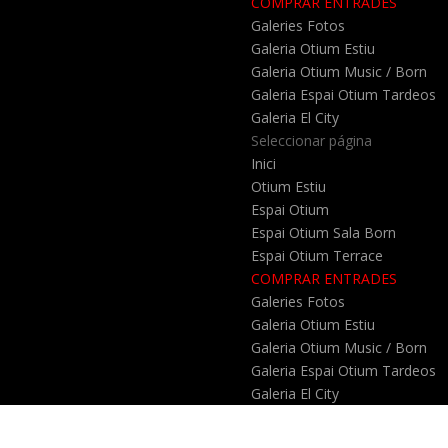
COMPRAR ENTRADES
Galeries Fotos
Galeria Otium Estiu
Galeria Otium Music / Born
Galeria Espai Otium Tardeos
Galeria El City
Seleccionar página
Inici
Otium Estiu
Espai Otium
Espai Otium Sala Born
Espai Otium Terrace
COMPRAR ENTRADES
Galeries Fotos
Galeria Otium Estiu
Galeria Otium Music / Born
Galeria Espai Otium Tardeos
Galeria El City