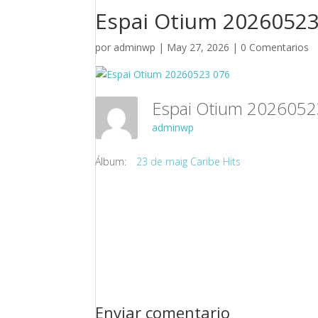
Espai Otium 20260523
por
adminwp
|
May 27, 2026
|
0 Comentarios
Espai Otium 202605
adminwp
Álbum:
23 de maig Caribe Hits
Enviar comentario