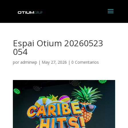
Espai Otium 20260523
054
por
adminwp
|
May 27, 2026
|
0 Comentarios