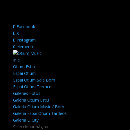
Facebook
X
Instagram
0 elementos
Inici
Otium Estiu
Espai Otium
Espai Otium Sala Born
Espai Otium Terrace
Galeries Fotos
Galeria Otium Estiu
Galeria Otium Music / Born
Galeria Espai Otium Tardeos
Galeria El City
Seleccionar página