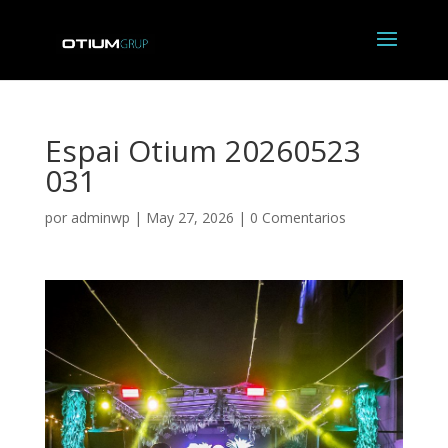
Espai Otium 20260523
031
por
adminwp
|
May 27, 2026
|
0 Comentarios