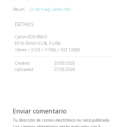
Álbum:
23 de maig Caribe Hits
DETAILS
Canon EOS R6m2
EF16-35mm f/2.8L II USM
16mm
/
ƒ/2.8
/
1/100s
/
ISO 12800
Created
23/05/2026
Uploaded
27/05/2026
Enviar comentario
Tu dirección de correo electrónico no será publicada.
Los campos obligatorios están marcados con
*