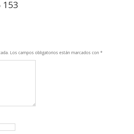
 153
cada.
Los campos obligatorios están marcados con
*