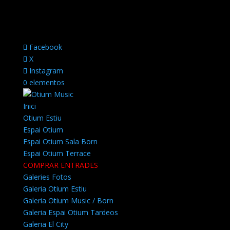
Facebook
X
Instagram
0 elementos
Inici
Otium Estiu
Espai Otium
Espai Otium Sala Born
Espai Otium Terrace
COMPRAR ENTRADES
Galeries Fotos
Galeria Otium Estiu
Galeria Otium Music / Born
Galeria Espai Otium Tardeos
Galeria El City