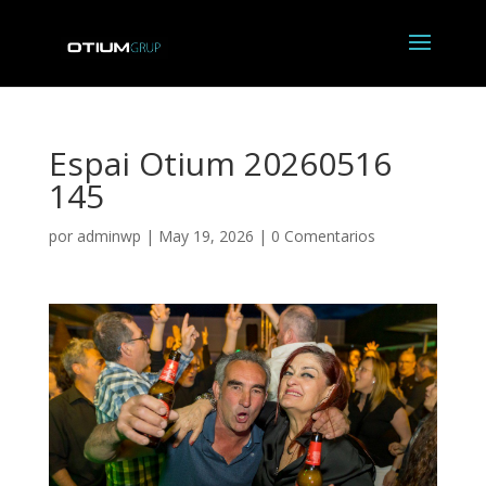
Espai Otium 20260516
145
por
adminwp
|
May 19, 2026
|
0 Comentarios