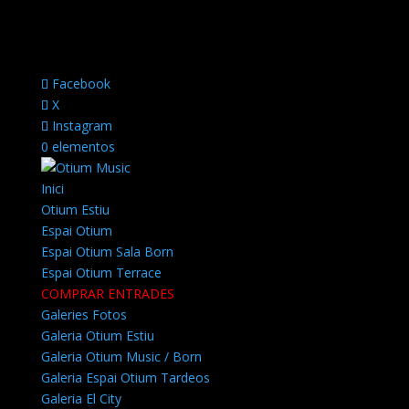
Facebook
X
Instagram
0 elementos
Inici
Otium Estiu
Espai Otium
Espai Otium Sala Born
Espai Otium Terrace
COMPRAR ENTRADES
Galeries Fotos
Galeria Otium Estiu
Galeria Otium Music / Born
Galeria Espai Otium Tardeos
Galeria El City