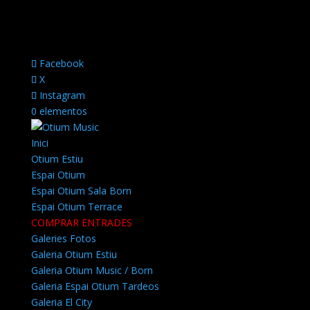
Facebook
X
Instagram
0 elementos
Inici
Otium Estiu
Espai Otium
Espai Otium Sala Born
Espai Otium Terrace
COMPRAR ENTRADES
Galeries Fotos
Galeria Otium Estiu
Galeria Otium Music / Born
Galeria Espai Otium Tardeos
Galeria El City