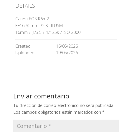
DETAILS
Canon EOS R6m2
EF16-35mm f/2.8L II USM
16mm
/
ƒ/3.5
/
1/125s
/
ISO 2000
Created
16/05/2026
Uploaded
19/05/2026
Enviar comentario
Tu dirección de correo electrónico no será publicada.
Los campos obligatorios están marcados con
*