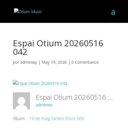
Espai Otium 20260516
042
por
adminwp
|
May 19, 2026
|
0 Comentarios
Espai Otium 20260516 042
adminwp
Álbum:
16 de maig Tardeo Disco 80's