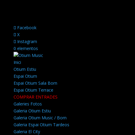
Facebook
X
Instagram
0 elementos
Inici
Otium Estiu
Espai Otium
Espai Otium Sala Born
Espai Otium Terrace
COMPRAR ENTRADES
Galeries Fotos
Galeria Otium Estiu
Galeria Otium Music / Born
Galeria Espai Otium Tardeos
Galeria El City