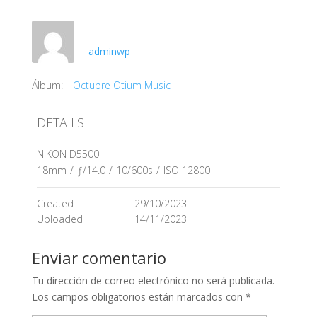
adminwp
Álbum:
Octubre Otium Music
DETAILS
NIKON D5500
18mm
/
ƒ/14.0
/
10/600s
/
ISO 12800
Created
29/10/2023
Uploaded
14/11/2023
Enviar comentario
Tu dirección de correo electrónico no será publicada.
Los campos obligatorios están marcados con
*