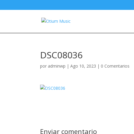
DSC08036
por
adminwp
|
Ago 10, 2023
|
0 Comentarios
Enviar comentario