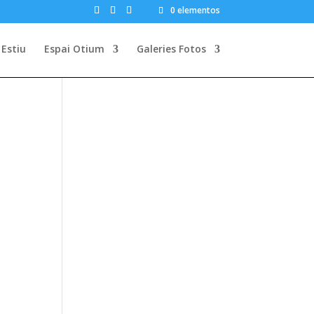
0 elementos
Estiu
Espai Otium
Galeries Fotos